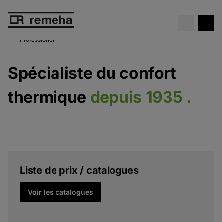
Chaudière gratuite
. Ne manque
Voir l’offre
pas cette offre exceptionnelle !
Professionel
Spécialiste du confort
thermique
depuis 1935 .
Liste de prix / catalogues
Voir les catalogues