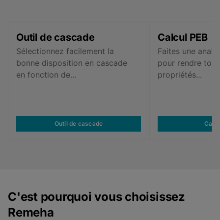
Outil de cascade
Calcul PEB
Sélectionnez facilement la
Faites une analys
bonne disposition en cascade
pour rendre tout
en fonction de...
propriétés...
Outil de cascade
Calcu
C'est pourquoi vous choisissez
Remeha