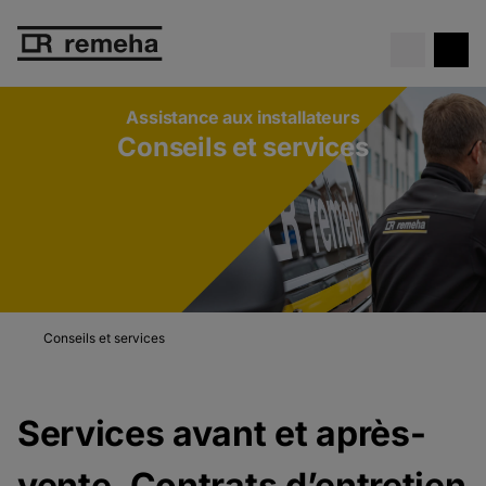
Chaudière gratuite
. Ne manque
Voir l’offre
pas cette offre exceptionnelle !
Assistance aux installateurs
Conseils et services
Conseils et services
Services avant et après-
vente. Contrats d’entretien