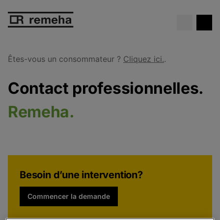
Chaudière gratuite
. Ne manque
Voir l’offre
pas cette offre exceptionnelle !
Êtes-vous un consommateur ?
Cliquez ici.
.
Contact professionnelles.
Remeha.
Besoin d’une intervention?
Commencer la demande