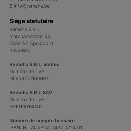
E
info@remeha.be
Siège statutaire
Remeha S.R.L.
Marchantstraat 55
7332 AZ Apeldoorn
Pays-Bas
Remeha S.R.L. ventes
Numéro de TVA
NL809777186B01
Remeha S.R.L.SAV
Numéro de TVA
BE1016613646
Numéro de compte bancaire
IBAN: NL 74 ABNA 0437 0724 01