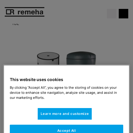
Chaudière gratuite
. Ne manque
Voir l’offre
pas cette offre exceptionnelle !
TDE
This website uses cookies
By clicking “Accept All”, you agree to the storing of cookies on your
device to enhance site navigation, analyze site usage, and assist in
our marketing efforts.
Learn more and customize
Systèmes solaires
Accept All