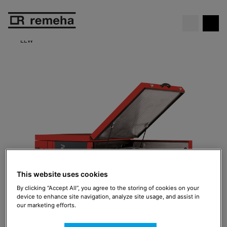
Chaudière gratuite
. Ne manque
Voir l’offre
pas cette offre exceptionnelle !
ELW
This website uses cookies
By clicking “Accept All”, you agree to the storing of cookies on your
device to enhance site navigation, analyze site usage, and assist in
our marketing efforts.