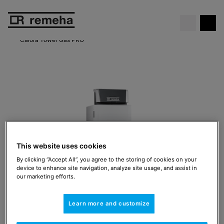
Chaudière gratuite
à l’achat d’une
Voir l’offre
pompe à chaleur Elga Ace !
Calora Tower Gas PRO
This website uses cookies
By clicking “Accept All”, you agree to the storing of cookies on your
device to enhance site navigation, analyze site usage, and assist in
our marketing efforts.
Learn more and customize
Calora Tower Gas PRO