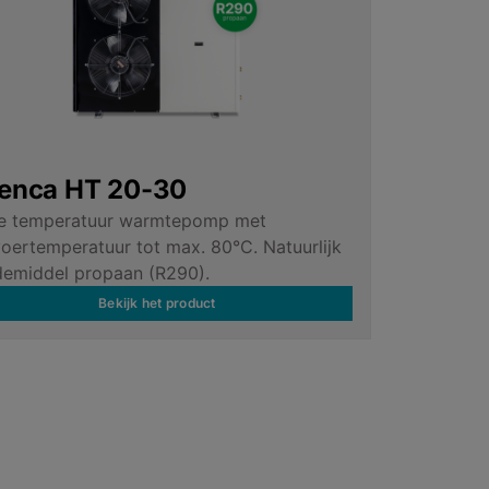
fenca HT 20-30
e temperatuur warmtepomp met
oertemperatuur tot max. 80°C. Natuurlijk
emiddel propaan (R290).
Bekijk het product