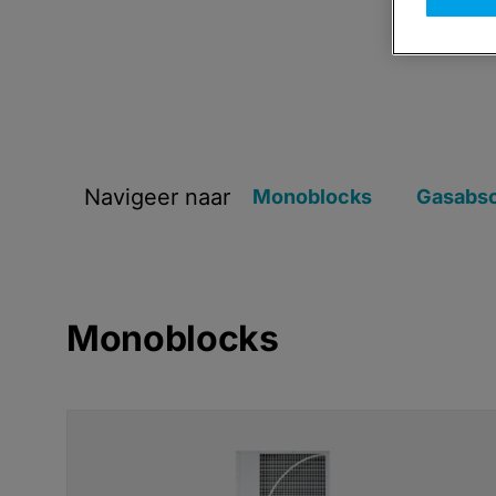
Navigeer naar
Monoblocks
Gasabso
Monoblocks