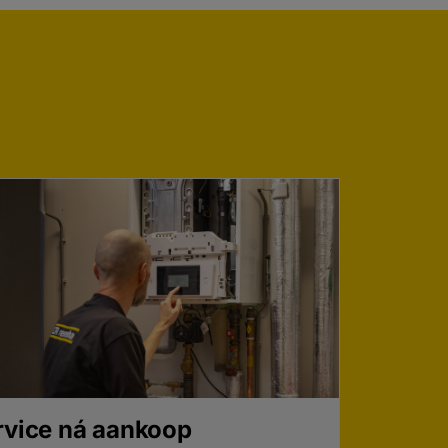
rvice ná aankoop