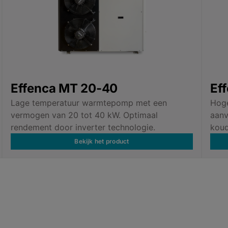
Effenca MT 20-40
Ef
Lage temperatuur warmtepomp met een
Hog
vermogen van 20 tot 40 kW. Optimaal
aanv
rendement door inverter technologie.
koud
Bekijk het product