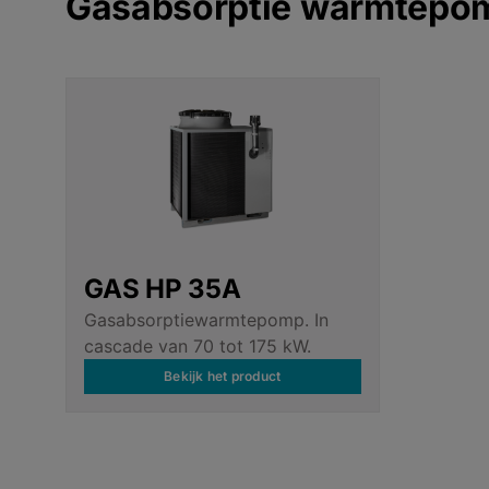
Gasabsorptie warmtepo
GAS HP 35A
Gasabsorptiewarmtepomp. In
cascade van 70 tot 175 kW.
Bekijk het product