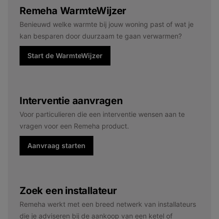
Remeha WarmteWijzer
Benieuwd welke warmte bij jouw woning past of wat je
kan besparen door duurzaam te gaan verwarmen?
Start de WarmteWijzer
Interventie aanvragen
Voor particulieren die een interventie wensen aan te
vragen voor een Remeha product.
Aanvraag starten
Zoek een installateur
Remeha werkt met een breed netwerk van installateurs
die je adviseren bij de aankoop van een ketel of