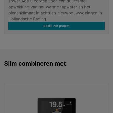
Tower Ace S zorgen voor een duurzame
opwekking van het warme tapwater en het
binnenklimaat in achttien nieuwbouwwoningen in
Hollandsche Rading.
Bekijk het project
Slim combineren met