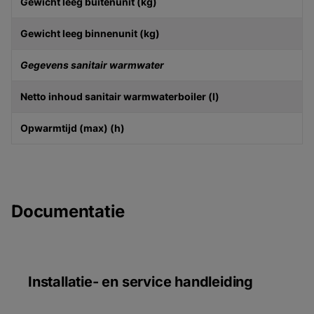
Gewicht leeg buitenunit (kg)
Gewicht leeg binnenunit (kg)
Gegevens sanitair warmwater
Netto inhoud sanitair warmwaterboiler (l)
Opwarmtijd (max) (h)
Documentatie
Installatie- en service handleiding