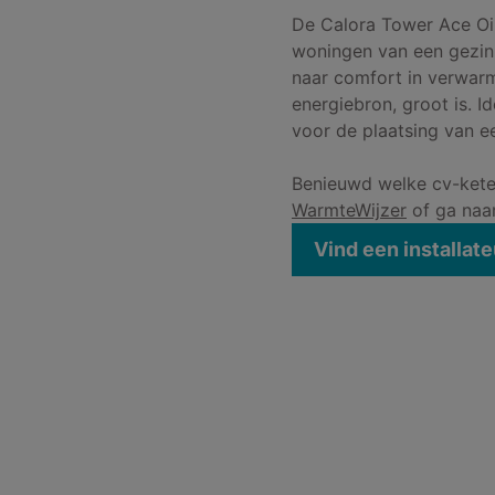
De Calora Tower Ace Oil 
woningen van een gezin
naar comfort in verwarm
energiebron, groot is. I
voor de plaatsing van ee
Benieuwd welke cv-ketel
WarmteWijzer
of ga naar
Vind een installate