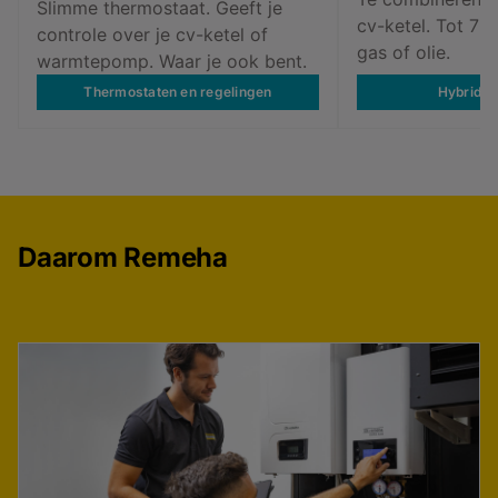
Slimme thermostaat. Geeft je
cv-ketel. Tot 7
controle over je cv-ketel of
gas of olie.
warmtepomp. Waar je ook bent.
Thermostaten en regelingen
Hybride 
Daarom Remeha