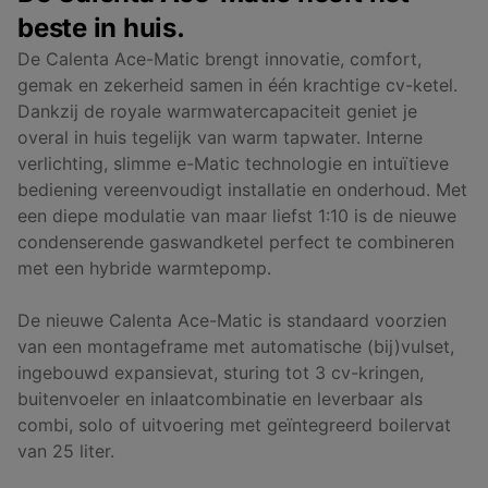
beste in huis.
De Calenta Ace-Matic brengt innovatie, comfort,
gemak en zekerheid samen in één krachtige cv-ketel.
Dankzij de royale warmwatercapaciteit geniet je
overal in huis tegelijk van warm tapwater. Interne
verlichting, slimme e-Matic technologie en intuïtieve
bediening vereenvoudigt installatie en onderhoud. Met
een diepe modulatie van maar liefst 1:10 is de nieuwe
condenserende gaswandketel perfect te combineren
met een hybride warmtepomp.
De nieuwe Calenta Ace-Matic is standaard voorzien
van een montageframe met automatische (bij)vulset,
ingebouwd expansievat, sturing tot 3 cv-kringen,
buitenvoeler en inlaatcombinatie en leverbaar als
combi, solo of uitvoering met geïntegreerd boilervat
van 25 liter.