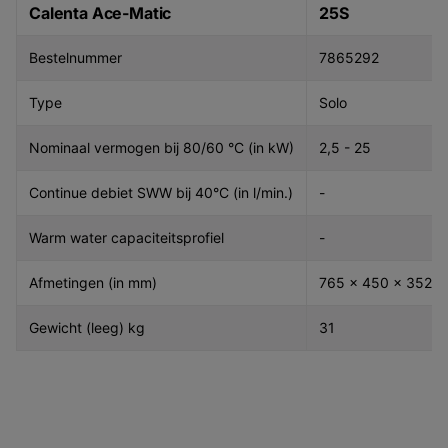
Calenta Ace-Matic
25S
Bestelnummer
7865292
Type
Solo
Nominaal vermogen bij 80/60 °C (in kW)
2,5 - 25
Continue debiet SWW bij 40°C (in l/min.)
-
Warm water capaciteitsprofiel
-
Afmetingen (in mm)
765 x 450 x 352
Gewicht (leeg) kg
31