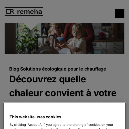
Blog Solutions écologique pour le chauffage
Découvrez quelle
chaleur convient à votre
situation.
This website uses cookies
By clicking “Accept All”, you agree to the storing of cookies on your